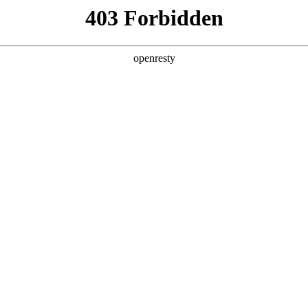
产品及服务
行业解决方案
合作伙伴
投资者关系